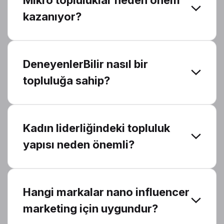
Mikro topluluklar neden önem
kazanıyor?
DeneyenlerBilir nasıl bir
topluluğa sahip?
Kadın liderliğindeki topluluk
yapısı neden önemli?
Hangi markalar nano influencer
marketing için uygundur?