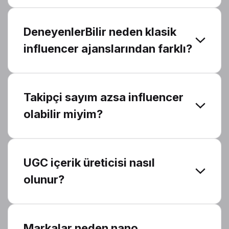
DeneyenlerBilir neden klasik
influencer ajanslarından farklı?
Takipçi sayım azsa influencer
olabilir miyim?
UGC içerik üreticisi nasıl
olunur?
Markalar neden nano