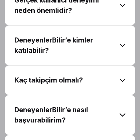
Gerçek kullanıcı deneyimi
neden önemlidir?
DeneyenlerBilir’e kimler
katılabilir?
Kaç takipçim olmalı?
DeneyenlerBilir’e nasıl
başvurabilirim?