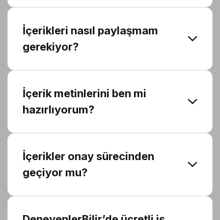
İçerikleri nasıl paylaşmam
gerekiyor?
İçerik metinlerini ben mi
hazırlıyorum?
İçerikler onay sürecinden
geçiyor mu?
DeneyenlerBilir’de ücretli iş