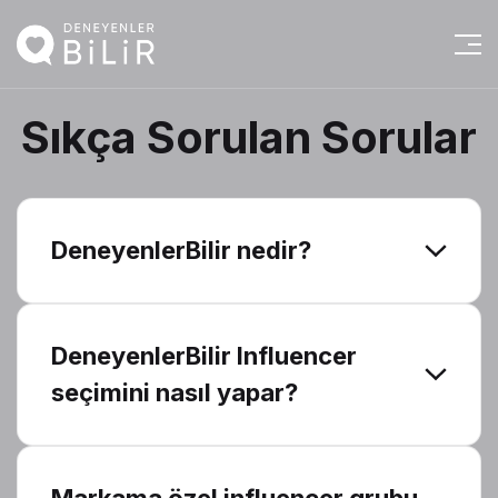
Sıkça Sorulan Sorular
DeneyenlerBilir nedir?
DeneyenlerBilir Influencer
seçimini nasıl yapar?