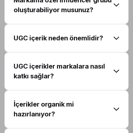
Markama özel influencer grubu
oluşturabiliyor musunuz?
UGC içerik neden önemlidir?
UGC içerikler markalara nasıl
katkı sağlar?
İçerikler organik mi
hazırlanıyor?