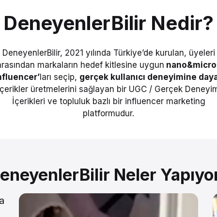
DeneyenlerBilir Nedir?
DeneyenlerBilir, 2021 yılında Türkiye’de kurulan, üyeleri
arasından markaların hedef kitlesine uygun
nano&micro
nfluencer’
ları seçip,
gerçek kullanıcı deneyimine daya
içerikler üretmelerini sağlayan bir UGC / Gerçek Deneyi
İçerikleri ve topluluk bazlı bir influencer marketing
platformudur.
eneyenlerBilir Neler Yapıyo
a