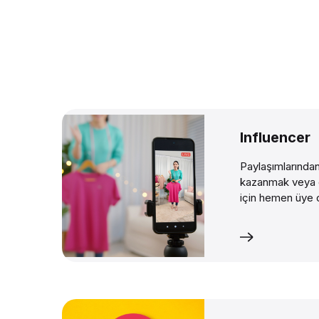
Influencer
Paylaşımlarından
kazanmak veya e
için hemen üye 