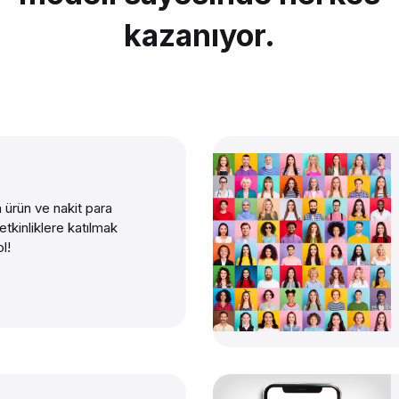
kazanıyor.
 ürün ve nakit para
tkinliklere katılmak
ol!