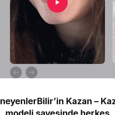
neyenlerBilir’in Kazan – Ka
modeli sayesinde herkes